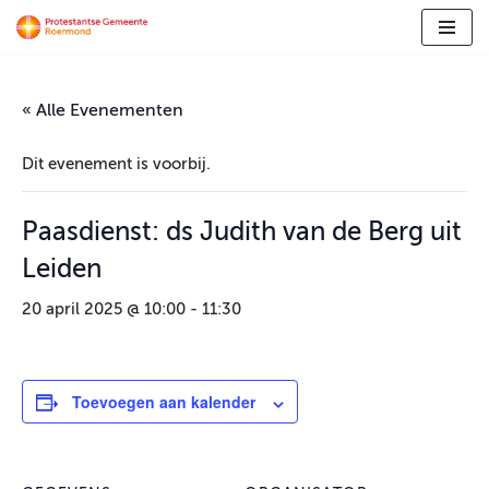
Ga
naar
de
« Alle Evenementen
inhoud
Dit evenement is voorbij.
Paasdienst: ds Judith van de Berg uit
Leiden
20 april 2025 @ 10:00
-
11:30
Toevoegen aan kalender