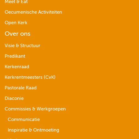
Meet & Eat
Oecumenische Activiteiten
Open Kerk
Over ons
Visie & Structuur
Predikant
Kerkenraad
Kerkrentmeesters (CvK)
Pastorale Raad
Diaconie
Commissies & Werkgroepen
Communicatie
Inspiratie & Ontmoeting