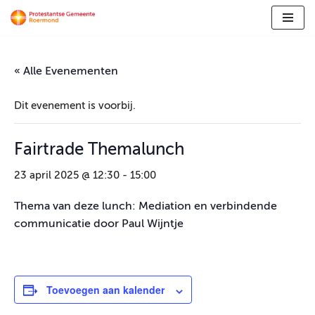
Ga
naar
de
« Alle Evenementen
inhoud
Dit evenement is voorbij.
Fairtrade Themalunch
23 april 2025 @ 12:30
-
15:00
Thema van deze lunch: Mediation en verbindende
communicatie door Paul Wijntje
Toevoegen aan kalender