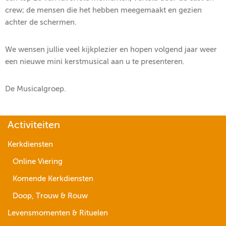
crew; de mensen die het hebben meegemaakt en gezien
achter de schermen.
We wensen jullie veel kijkplezier en hopen volgend jaar weer
een nieuwe mini kerstmusical aan u te presenteren.
De Musicalgroep.
Activiteiten
Kerkdiensten
Online Viering
Komende Kerkdiensten
Doop, Trouw & Rouw
Levensmomenten & Rituelen