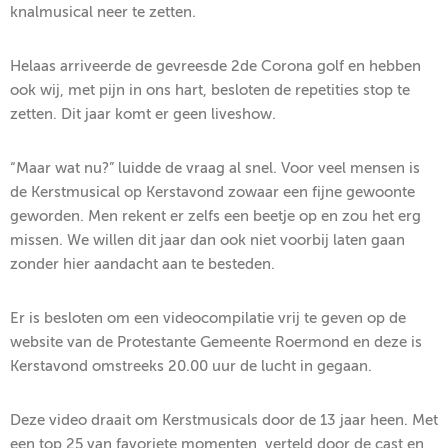
knalmusical neer te zetten.
Helaas arriveerde de gevreesde 2de Corona golf en hebben
ook wij, met pijn in ons hart, besloten de repetities stop te
zetten. Dit jaar komt er geen liveshow.
“Maar wat nu?” luidde de vraag al snel. Voor veel mensen is
de Kerstmusical op Kerstavond zowaar een fijne gewoonte
geworden. Men rekent er zelfs een beetje op en zou het erg
missen. We willen dit jaar dan ook niet voorbij laten gaan
zonder hier aandacht aan te besteden.
Er is besloten om een videocompilatie vrij te geven op de
website van de Protestante Gemeente Roermond en deze is
Kerstavond omstreeks 20.00 uur de lucht in gegaan.
Deze video draait om Kerstmusicals door de 13 jaar heen. Met
een top 25 van favoriete momenten, verteld door de cast en