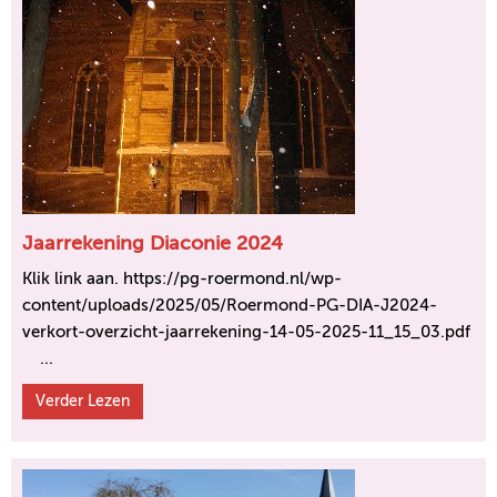
Jaarrekening Diaconie 2024
Klik link aan. https://pg-roermond.nl/wp-
content/uploads/2025/05/Roermond-PG-DIA-J2024-
verkort-overzicht-jaarrekening-14-05-2025-11_15_03.pdf
...
Verder Lezen