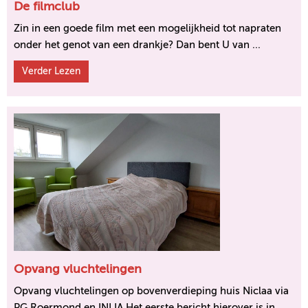
De filmclub
Zin in een goede film met een mogelijkheid tot napraten
onder het genot van een drankje? Dan bent U van ...
Verder Lezen
Opvang vluchtelingen
Opvang vluchtelingen op bovenverdieping huis Niclaa via
PG Roermond en INLIA Het eerste bericht hierover is in