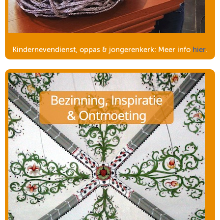
Kindernevendienst, oppas & jongerenkerk: Meer info
hier
.