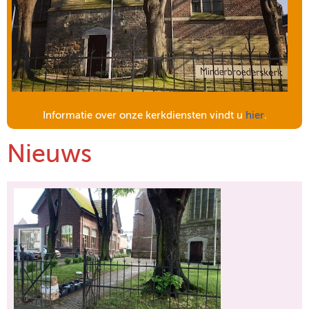
Informatie over onze kerkdiensten vindt u
hier
.
Nieuws