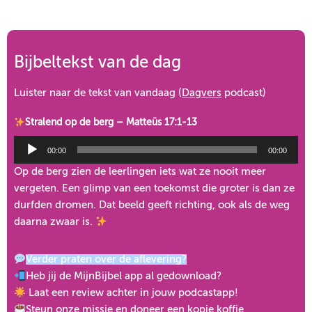
Bijbeltekst van de dag
Luister naar de tekst van vandaag (
Dagvers
podcast)
Stralend op de berg – Matteüs 17:1-13
Audiospeler
00:00
00:00
Op de berg zien de leerlingen iets wat ze nooit meer
vergeten. Een glimp van een toekomst die groter is dan ze
durfden dromen. Dat beeld geeft richting, ook als de weg
daarna zwaar is.
Verder praten over de aflevering?
Heb jij de
MijnBijbel app
al gedownload?
Laat een review achter in jouw podcastapp!
Steun onze missie en doneer een
kopje koffie