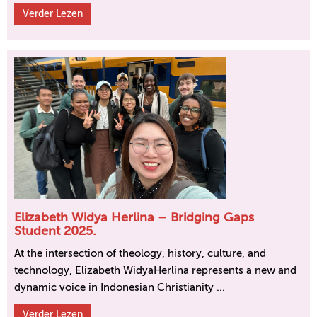
Verder Lezen
Elizabeth Widya Herlina – Bridging Gaps
Student 2025.
At the intersection of theology, history, culture, and
technology, Elizabeth WidyaHerlina represents a new and
dynamic voice in Indonesian Christianity ...
Verder Lezen