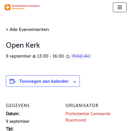
Ga
naar
de
« Alle Evenementen
inhoud
Open Kerk
9 september @ 13:00
-
16:00
Toevoegen aan kalender
GEGEVENS
ORGANISATOR
Datum:
Protestantse Gemeente
Roermond
9 september
Tijd: