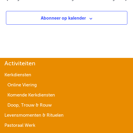
Abonneer op kalender
Activiteiten
Kerkdiensten
Online Viering
Komende Kerkdiensten
Doop, Trouw & Rouw
Levensmomenten & Rituelen
Pastoraal Werk