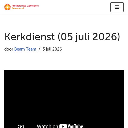
Ga
naar
de
Kerkdienst (05 juli 2026)
inhoud
door
Beam Team
3 juli 2026