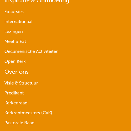
Inspiratie & Ontmoeting
Excursies
Internationaal
Lezingen
Meet & Eat
Oecumenische Activiteiten
Open Kerk
Over ons
Visie & Structuur
Predikant
Kerkenraad
Kerkrentmeesters (CvK)
Pastorale Raad