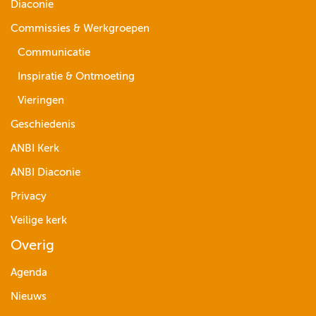
Diaconie
Commissies & Werkgroepen
Communicatie
Inspiratie & Ontmoeting
Vieringen
Geschiedenis
ANBI Kerk
ANBI Diaconie
Privacy
Veilige kerk
Overig
Agenda
Nieuws