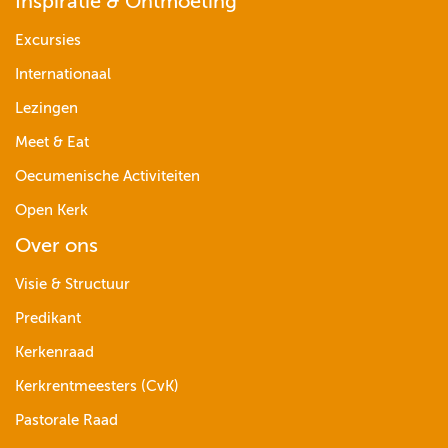
Inspiratie & Ontmoeting
Excursies
Internationaal
Lezingen
Meet & Eat
Oecumenische Activiteiten
Open Kerk
Over ons
Visie & Structuur
Predikant
Kerkenraad
Kerkrentmeesters (CvK)
Pastorale Raad