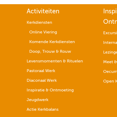
Activiteiten
Inspi
Ont
Kerkdiensten
Online Viering
Excurs
Komende Kerkdiensten
Interna
Doop, Trouw & Rouw
Lezing
Levensmomenten & Rituelen
Meet &
Pastoraal Werk
Oecume
Diaconaal Werk
Open K
Inspiratie & Ontmoeting
Jeugdwerk
Actie Kerkbalans