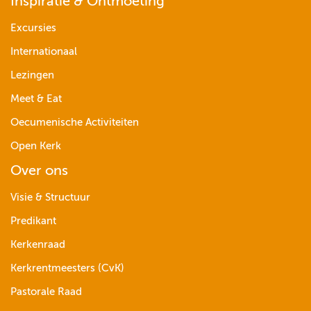
Inspiratie & Ontmoeting
Excursies
Internationaal
Lezingen
Meet & Eat
Oecumenische Activiteiten
Open Kerk
Over ons
Visie & Structuur
Predikant
Kerkenraad
Kerkrentmeesters (CvK)
Pastorale Raad