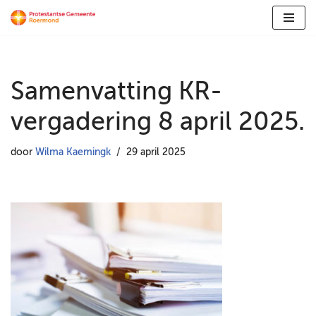
Ga
naar
de
Samenvatting KR-
inhoud
vergadering 8 april 2025.
door
Wilma Kaemingk
29 april 2025