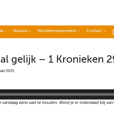
da
Nieuws
Minderbroederskerk
Contact
al gelijk – 1 Kronieken 
uari 2025
vandaag eens vast te houden. Word je er inderdaad blij van