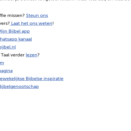
ffie missen?
Steun ons
vers?
Laat het ons weten
!
ijn Bijbel app
hatsapp kanaal
ijbel.nl
 Taal verder
lezen
?
am
agina
ewekelijkse Bijbelse inspiratie
Bijbelgenootschap