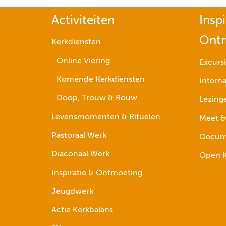
Activiteiten
Inspi
Ont
Kerkdiensten
Online Viering
Excurs
Komende Kerkdiensten
Interna
Doop, Trouw & Rouw
Lezing
Levensmomenten & Rituelen
Meet &
Pastoraal Werk
Oecume
Diaconaal Werk
Open K
Inspiratie & Ontmoeting
Jeugdwerk
Actie Kerkbalans