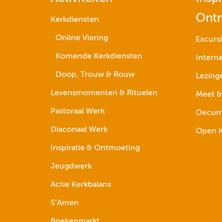
Ont
Kerkdiensten
Online Viering
Excurs
Komende Kerkdiensten
Interna
Doop, Trouw & Rouw
Lezing
Levensmomenten & Rituelen
Meet &
Pastoraal Werk
Oecume
Diaconaal Werk
Open K
Inspiratie & Ontmoeting
Jeugdwerk
Actie Kerkbalans
S’Amen
Boekenmarkt