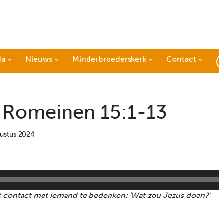
da
Nieuws
Minderbroederskerk
Contact
Romeinen 15:1-13
ustus 2024
t contact met iemand te bedenken: 'Wat zou Jezus doen?'