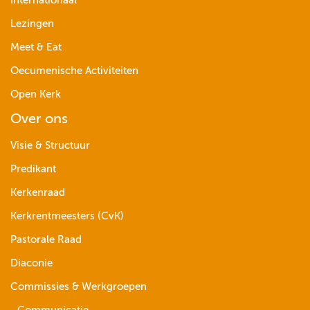
Internationaal
Lezingen
Meet & Eat
Oecumenische Activiteiten
Open Kerk
Over ons
Visie & Structuur
Predikant
Kerkenraad
Kerkrentmeesters (CvK)
Pastorale Raad
Diaconie
Commissies & Werkgroepen