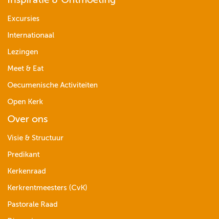
Inspiratie & Ontmoeting
Excursies
Internationaal
Lezingen
Meet & Eat
Oecumenische Activiteiten
Open Kerk
Over ons
Visie & Structuur
Predikant
Kerkenraad
Kerkrentmeesters (CvK)
Pastorale Raad