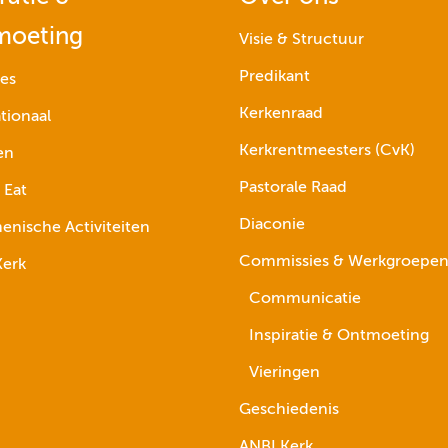
moeting
Visie & Structuur
Predikant
ies
Kerkenraad
tionaal
Kerkrentmeesters (CvK)
en
Pastorale Raad
 Eat
Diaconie
nische Activiteiten
Commissies & Werkgroepe
erk
Communicatie
Inspiratie & Ontmoeting
Vieringen
Geschiedenis
ANBI Kerk