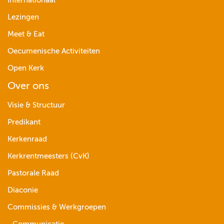
Internationaal
Lezingen
Meet & Eat
Oecumenische Activiteiten
Open Kerk
Over ons
Visie & Structuur
Predikant
Kerkenraad
Kerkrentmeesters (CvK)
Pastorale Raad
Diaconie
Commissies & Werkgroepen