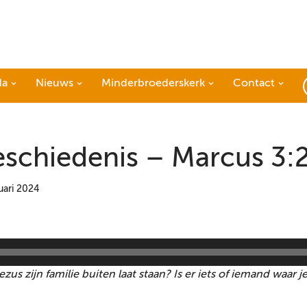
da
Nieuws
Minderbroederskerk
Contact
eschiedenis – Marcus 3:
uari 2024
ezus zijn familie buiten laat staan? Is er iets of iemand waar