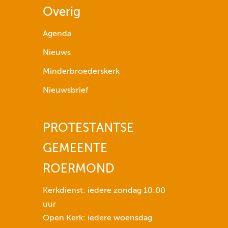
p
Overig
i
j
Agenda
l
Nieuws
t
o
Minderbroederskerk
e
Nieuwsbrief
t
s
e
PROTESTANTSE
n
GEMEENTE
n
o
ROERMOND
m
h
Kerkdienst: iedere zondag 10:00
e
uur
t
Open Kerk: iedere woensdag
v