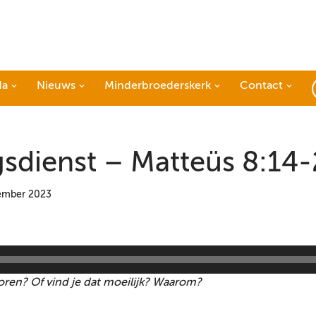
da
Nieuws
Minderbroederskerk
Contact
sdienst – Matteüs 8:14-
ember 2023
 horen? Of vind je dat moeilijk? Waarom?