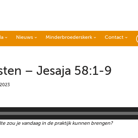
da
Nieuws
Minderbroederskerk
Contact
sten – Jesaja 58:1-9
i 2023
elte zou je vandaag in de praktijk kunnen brengen?