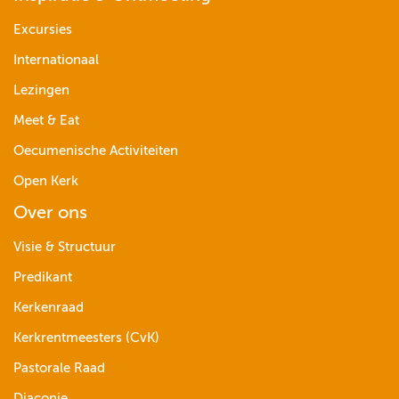
Excursies
Internationaal
Lezingen
Meet & Eat
Oecumenische Activiteiten
Open Kerk
Over ons
Visie & Structuur
Predikant
Kerkenraad
Kerkrentmeesters (CvK)
Pastorale Raad
Diaconie