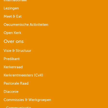
Internationaal
Lezingen
Meet & Eat
Oecumenische Activiteiten
Open Kerk
Over ons
Visie & Structuur
Predikant
Kerkenraad
Kerkrentmeesters (CvK)
Pastorale Raad
Diaconie
Commissies & Werkgroepen