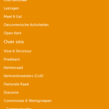
Internationaal
Lezingen
Meet & Eat
Oecumenische Activiteiten
Open Kerk
Over ons
Visie & Structuur
Predikant
Kerkenraad
Kerkrentmeesters (CvK)
Pastorale Raad
Diaconie
Commissies & Werkgroepen