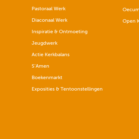
Pastoraal Werk
Oecume
Diaconaal Werk
Open K
Inspiratie & Ontmoeting
Jeugdwerk
Actie Kerkbalans
S’Amen
Boekenmarkt
Exposities & Tentoonstellingen