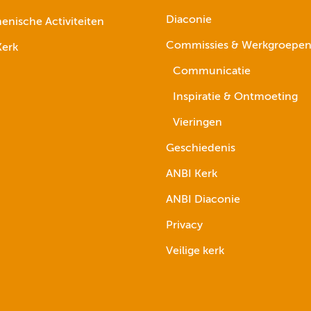
Diaconie
nische Activiteiten
Commissies & Werkgroepe
erk
Communicatie
Inspiratie & Ontmoeting
Vieringen
Geschiedenis
ANBI Kerk
ANBI Diaconie
Privacy
Veilige kerk