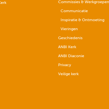
Commissies & Werkgroepe
erk
Communicatie
Inspiratie & Ontmoeting
Vieringen
Geschiedenis
ANBI Kerk
ANBI Diaconie
Privacy
Veilige kerk