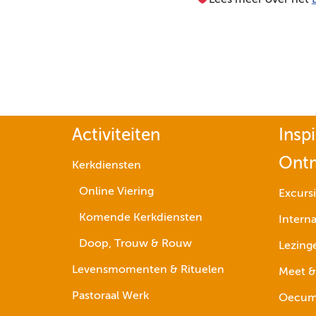
Lees meer over het
Activiteiten
Inspi
Ont
Kerkdiensten
Online Viering
Excurs
Komende Kerkdiensten
Interna
Doop, Trouw & Rouw
Lezing
Levensmomenten & Rituelen
Meet &
Pastoraal Werk
Oecume