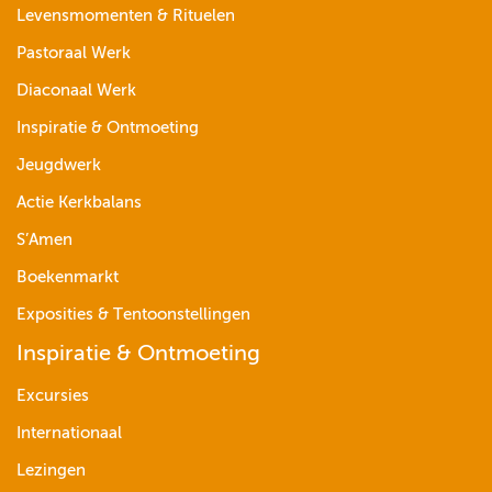
Levensmomenten & Rituelen
Pastoraal Werk
Diaconaal Werk
Inspiratie & Ontmoeting
Jeugdwerk
Actie Kerkbalans
S’Amen
Boekenmarkt
Exposities & Tentoonstellingen
Inspiratie & Ontmoeting
Excursies
Internationaal
Lezingen