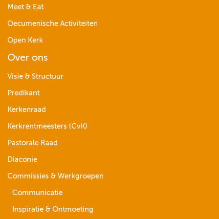
Meet & Eat
Oecumenische Activiteiten
Open Kerk
Over ons
Visie & Structuur
Predikant
Kerkenraad
Kerkrentmeesters (CvK)
Pastorale Raad
Diaconie
Commissies & Werkgroepen
Communicatie
Inspiratie & Ontmoeting