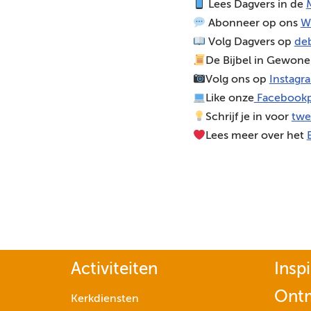
Lees Dagvers in de
M
o
Abonneer op ons
W
s
Volg Dagvers op
deb
p
De Bijbel in Gewone
e
Volg ons op
Instagr
l
Like onze
Facebookp
e
Schrijf je in voor
twe
r
Lees meer over het
Activiteiten
Inspi
Ont
Kerkdiensten