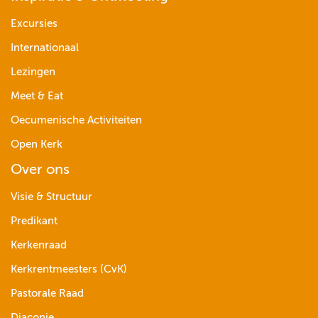
Excursies
Internationaal
Lezingen
Meet & Eat
Oecumenische Activiteiten
Open Kerk
Over ons
Visie & Structuur
Predikant
Kerkenraad
Kerkrentmeesters (CvK)
Pastorale Raad
Diaconie